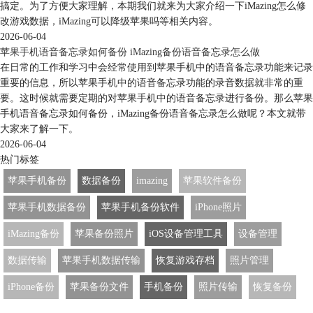
搞定。为了方便大家理解，本期我们就来为大家介绍一下iMazing怎么修
改游戏数据，iMazing可以降级苹果吗等相关内容。
2026-06-04
苹果手机语音备忘录如何备份 iMazing备份语音备忘录怎么做
在日常的工作和学习中会经常使用到苹果手机中的语音备忘录功能来记录
重要的信息，所以苹果手机中的语音备忘录功能的录音数据就非常的重
要。这时候就需要定期的对苹果手机中的语音备忘录进行备份。那么苹果
手机语音备忘录如何备份，iMazing备份语音备忘录怎么做呢？本文就带
大家来了解一下。
2026-06-04
热门标签
苹果手机备份
数据备份
imazing
苹果软件备份
苹果手机数据备份
苹果手机备份软件
iPhone照片
iMazing备份
苹果备份照片
iOS设备管理工具
设备管理
数据传输
苹果手机数据传输
恢复游戏存档
照片管理
iPhone备份
苹果备份文件
手机备份
照片传输
恢复备份