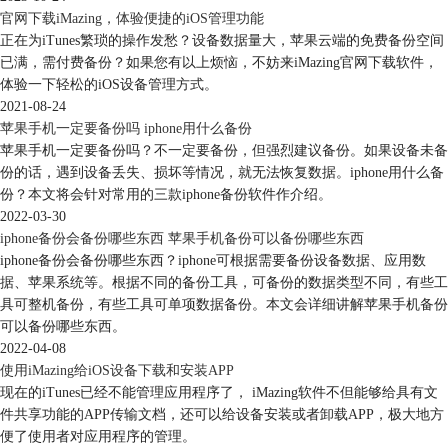
官网下载iMazing，体验便捷的iOS管理功能
正在为iTunes繁琐的操作发愁？设备数据量大，苹果云端的免费备份空间
已满，需付费备份？如果您有以上烦恼，不妨来iMazing官网下载软件，
体验一下轻松的iOS设备管理方式。
2021-08-24
苹果手机一定要备份吗 iphone用什么备份
苹果手机一定要备份吗？不一定要备份，但强烈建议备份。如果设备未备
份的话，遇到设备丢失、损坏等情况，就无法恢复数据。iphone用什么备
份？本文将会针对常用的三款iphone备份软件作介绍。
2022-03-30
iphone备份会备份哪些东西 苹果手机备份可以备份哪些东西
iphone备份会备份哪些东西？iphone可根据需要备份设备数据、应用数
据、苹果系统等。根据不同的备份工具，可备份的数据类型不同，有些工
具可整机备份，有些工具可单项数据备份。本文会详细讲解苹果手机备份
可以备份哪些东西。
2022-04-08
使用iMazing给iOS设备下载和安装APP
现在的iTunes已经不能管理应用程序了， iMazing软件不但能够给具有文
件共享功能的APP传输文档，还可以给设备安装或者卸载APP，极大地方
便了使用者对应用程序的管理。