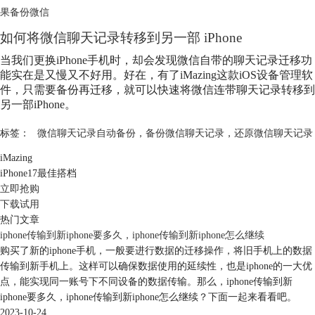
果备份微信
如何将微信聊天记录转移到另一部 iPhone
当我们更换iPhone手机时，却会发现微信自带的聊天记录迁移功
能实在是又慢又不好用。好在，有了iMazing这款iOS设备管理软
件，只需要备份再迁移，就可以快速将微信连带聊天记录转移到
另一部iPhone。
标签：
微信聊天记录自动备份
，
备份微信聊天记录
，
还原微信聊天记录
iMazing
iPhone17最佳搭档
立即抢购
下载试用
热门文章
iphone传输到新iphone要多久，iphone传输到新iphone怎么继续
购买了新的iphone手机，一般要进行数据的迁移操作，将旧手机上的数据
传输到新手机上。这样可以确保数据使用的延续性，也是iphone的一大优
点，能实现同一账号下不同设备的数据传输。那么，iphone传输到新
iphone要多久，iphone传输到新iphone怎么继续？下面一起来看看吧。
2023-10-24