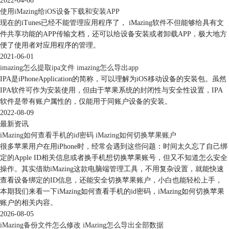
2022-04-08
使用iMazing给iOS设备下载和安装APP
现在的iTunes已经不能管理应用程序了， iMazing软件不但能够给具有文
件共享功能的APP传输文档，还可以给设备安装或者卸载APP，极大地方
便了使用者对应用程序的管理。
2021-06-01
imazing怎么提取ipa文件 imazing怎么导出app
IPA是iPhoneApplication的简称，可以理解为iOS移动设备的安装包。虽然
IPA软件可作为安装使用，但由于苹果系统的封闭性与安全性设置，IPA
软件是带有账户属性的，仅能用于同账户设备的安装。
2022-08-09
最新资讯
iMazing如何查看手机的id密码 iMazing如何切换苹果账户
很多苹果用户在用iPhone时，经常会遇到这些问题：时间太久忘了自己绑
定的Apple ID相关信息或者换手机想切换苹果账号，但又不知道怎么安全
操作。其实借助iMazing这款电脑端管理工具，不用复杂设置，就能快速
查看设备绑定的ID信息，还能安全切换苹果账户，小白也能轻松上手，
本期我们来看一下iMazing如何查看手机的id密码，iMazing如何切换苹果
账户的相关内容。
2026-08-05
iMazing备份文件怎么修改 iMazing怎么导出全部数据