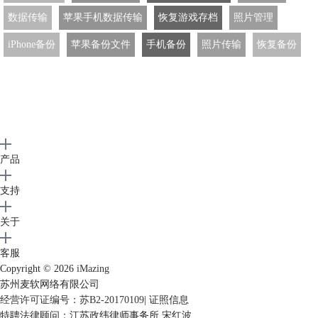
数据传输
苹果手机数据传输
恢复游戏存档
照片管理
iPhone备份
苹果备份文件
手机备份
照片传输
恢复备份
产品
支持
关于
客服
Copyright © 2026
iMazing
苏州麦软网络有限公司
经营许可证编号：苏B2-20170109
|
证照信息
特聘法律顾问：江苏政纬律师事务所 宋红波