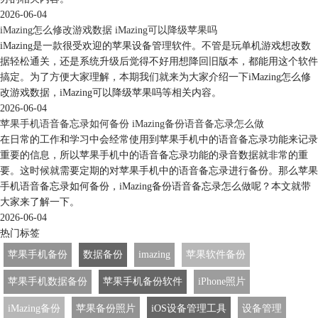
2026-06-04
iMazing怎么修改游戏数据 iMazing可以降级苹果吗
iMazing是一款很受欢迎的苹果设备管理软件。不管是玩单机游戏想改数
据轻松通关，还是系统升级后觉得不好用想降回旧版本，都能用这个软件
搞定。为了方便大家理解，本期我们就来为大家介绍一下iMazing怎么修
改游戏数据，iMazing可以降级苹果吗等相关内容。
2026-06-04
苹果手机语音备忘录如何备份 iMazing备份语音备忘录怎么做
在日常的工作和学习中会经常使用到苹果手机中的语音备忘录功能来记录
重要的信息，所以苹果手机中的语音备忘录功能的录音数据就非常的重
要。这时候就需要定期的对苹果手机中的语音备忘录进行备份。那么苹果
手机语音备忘录如何备份，iMazing备份语音备忘录怎么做呢？本文就带
大家来了解一下。
2026-06-04
热门标签
苹果手机备份
数据备份
imazing
苹果软件备份
苹果手机数据备份
苹果手机备份软件
iPhone照片
iMazing备份
苹果备份照片
iOS设备管理工具
设备管理