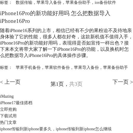
标签：
数据传输
，
苹果导入备份
，
苹果备份助手
，
ios备份软件
iPhone16Pro的新功能好用吗 怎么把数据导入
iPhone16Pro
随着iPhone16系列的上市，相信已经有不少的果粉迫不及待地亲
身体验了它的性能，很多人都在好奇，这款新机值不值得入手，
iPhone16Pro的新功能好用吗，表现得是否如宣传一样出色？接
下来本文将带大家了解一下iPhone16Pro的功能，以及换机时怎
么把数据导入iPhone16Pro的具体操作步骤。
标签：
苹果手机备份
，
苹果软件备份
，
苹果导入备份
，
苹果备份助手
< 上一页
下一页 >
第1页，
共3页
iMazing
iPhone17最佳搭档
立即抢购
下载试用
热门文章
iphone传输到新iphone要多久，iphone传输到新iphone怎么继续