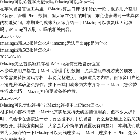
iMazing可以恢复聊天记录吗 iMazing可以刷ipcc吗
在苹果设备管理工具里，iMazing算是口碑很不错的一款，很多用户都用
它备份、管理iPhone数据。但大家在使用的时候，难免也会遇到一些具体
的功能疑问。本期我们就来为大家介绍一下iMazing可以恢复聊天记录
吗，iMazing可以刷ipcc吗的相关内容。
2026-07-06
imazing出现503报错怎么办 imazing无法导出app是为什么
imazing出现503报错怎么办
2026-06-10
iMazing怎么替换游戏存档 iMazing如何更改备份位置
不少苹果用户都在用iMazing管理手机数据，尤其是玩单机游戏的朋友，
经常需要替换游戏存档，获得完整进度、无限道具等内容。但很多用户还
不清楚具体该怎么操作。接下来我们就来为大家介绍一下iMazing怎么替
换游戏存档，iMazing如何更改备份位置。
2026-06-04
iMazing可以无线连接吗 iMazing连接不上iPhone怎么办
很多用户都不清楚，iMazing其实是支持无线连接使用的。但不少人操作
时，总会卡在连接这一步，要么搜不到手机设备，要么勉强连上之后又频
繁断开。其实这类问题，大多是几个简单的设置没有调整好，本期我们就
来为大家介绍一下iMazing可以无线连接吗，iMazing连接不上iPhone怎么
办的相关内容。