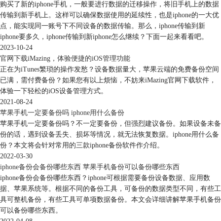
购买了新的iphone手机，一般要进行数据的迁移操作，将旧手机上的数据
传输到新手机上。这样可以确保数据使用的延续性，也是iphone的一大优
点，能实现同一账号下不同设备的数据传输。那么，iphone传输到新
iphone要多久，iphone传输到新iphone怎么继续？下面一起来看看吧。
2023-10-24
官网下载iMazing，体验便捷的iOS管理功能
正在为iTunes繁琐的操作发愁？设备数据量大，苹果云端的免费备份空间
已满，需付费备份？如果您有以上烦恼，不妨来iMazing官网下载软件，
体验一下轻松的iOS设备管理方式。
2021-08-24
苹果手机一定要备份吗 iphone用什么备份
苹果手机一定要备份吗？不一定要备份，但强烈建议备份。如果设备未备
份的话，遇到设备丢失、损坏等情况，就无法恢复数据。iphone用什么备
份？本文将会针对常用的三款iphone备份软件作介绍。
2022-03-30
iphone备份会备份哪些东西 苹果手机备份可以备份哪些东西
iphone备份会备份哪些东西？iphone可根据需要备份设备数据、应用数
据、苹果系统等。根据不同的备份工具，可备份的数据类型不同，有些工
具可整机备份，有些工具可单项数据备份。本文会详细讲解苹果手机备份
可以备份哪些东西。