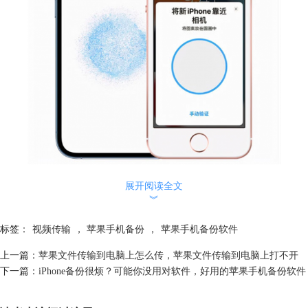
图1：数据传输
展开阅读全文
︾
二、iphone传输到新iphone怎么继续
如果遇到电量不足、网络卡顿等情况，会造成iphone数据传输的中断。那
标签：
视频传输
，
苹果手机备份
，
苹果手机备份软件
么，iphone传输到新iphone怎么继续？大家可以在苹果手机的设置中重新
开始数据的传输。下面具体演示一下操作。
上一篇：
苹果文件传输到电脑上怎么传，苹果文件传输到电脑上打不开
如图2所示，打开手机的设置页面，点击通用设置功能。
下一篇：
iPhone备份很烦？可能你没用对软件，好用的苹果手机备份软件