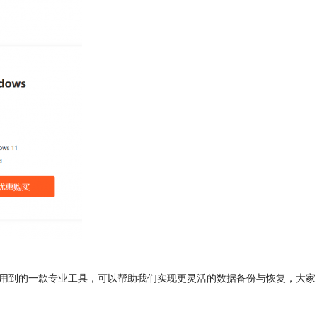
Pad数据时常用到的一款专业工具，可以帮助我们实现更灵活的数据备份与恢复，大家