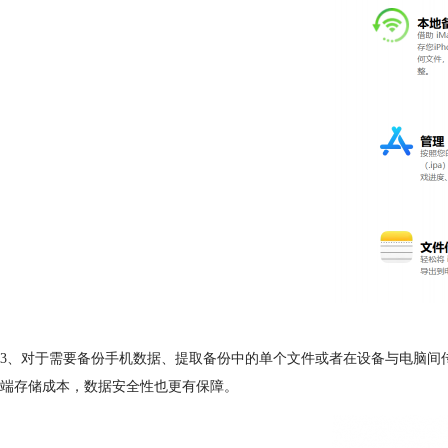
3、对于需要备份手机数据、提取备份中的单个文件或者在设备与电脑间传输各
端存储成本，数据安全性也更有保障。