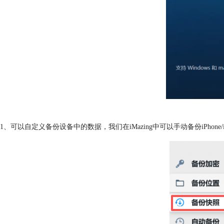
1、可以自定义备份设备中的数据，我们在iMazing中可以手动备份iPh