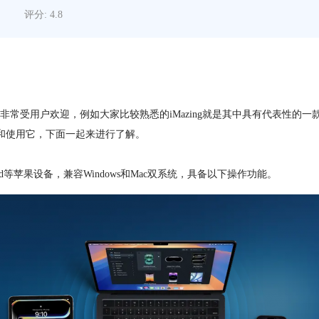
评分: 4.8
常受用户欢迎，例如大家比较熟悉的iMazing就是其中具有代表性的
了解和使用它，下面一起来进行了解。
Pad等苹果设备，兼容Windows和Mac双系统，具备以下操作功能。