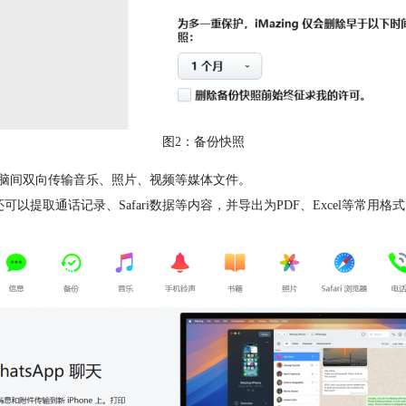
图2：备份快照
S设备与电脑间双向传输音乐、照片、视频等媒体文件。
，还可以提取通话记录、Safari数据等内容，并导出为PDF、Excel等常用格