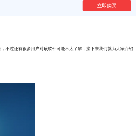
立即购买
一款，不过还有很多用户对该软件可能不太了解，接下来我们就为大家介绍