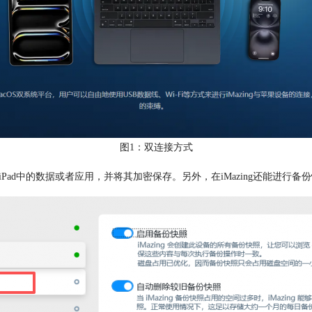
图1：双连接方式
one/iPad中的数据或者应用，并将其加密保存。另外，在iMazing还