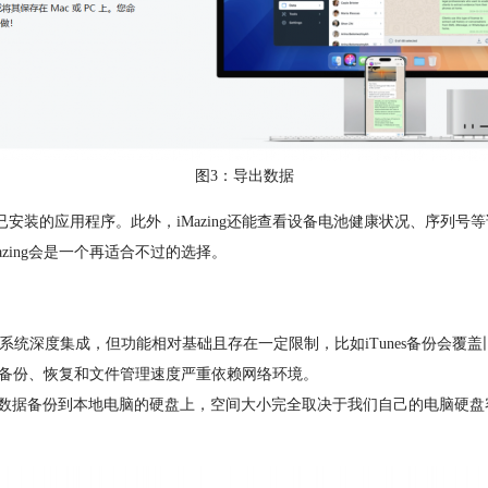
图3：导出数据
出已安装的应用程序。此外，iMazing还能查看设备电池健康状况、序列
Mazing会是一个再适合不过的选择。
果生态系统深度集成，但功能相对基础且存在一定限制，比如iTunes备份会覆
且备份、恢复和文件管理速度严重依赖网络环境。
我们将数据备份到本地电脑的硬盘上，空间大小完全取决于我们自己的电脑