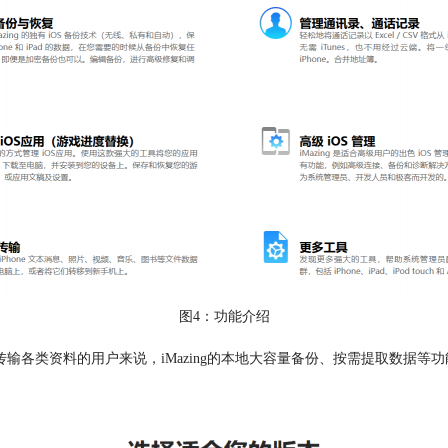
图4：功能介绍
类资料的用户来说，iMazing的本地大容量备份、按需提取数据等功能很好