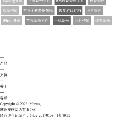
iMazing备份
苹果备份照片
iOS设备管理工具
设备管理
数据传输
苹果手机数据传输
恢复游戏存档
照片管理
iPhone备份
苹果备份文件
手机备份
照片传输
恢复备份
产品
支持
关于
客服
Copyright © 2026
iMazing
苏州麦软网络有限公司
经营许可证编号：苏B2-20170109
|
证照信息