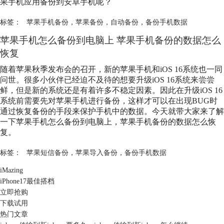
果手机应用备份到安卓手机呢？
标签：
苹果手机备份
，
苹果备份
，
自动备份
，
备份手机数据
苹果手机怎么备份到电脑上 苹果手机备份的数据怎么
恢复
随着苹果秋季发布会的召开，新的苹果手机和iOS 16系统也一同
问世。很多小伙伴已经迫不及待的想要升级iOS 16系统来尝尝
鲜，但是新的系统还是有着许多不稳定因素。因此在升级iOS 16
系统前需要先对苹果手机进行备份，这样才可以在出现BUG时
通过恢复备份的手段来保护手机中的数据。今天就带大家来了解
一下苹果手机怎么备份到电脑上，苹果手机备份的数据怎么恢
复。
标签：
苹果短信备份
，
苹果导入备份
，
备份手机数据
iMazing
iPhone17最佳搭档
立即抢购
下载试用
热门文章