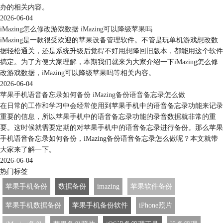
办的相关内容。
2026-06-04
iMazing怎么修改游戏数据 iMazing可以降级苹果吗
iMazing是一款很受欢迎的苹果设备管理软件。不管是玩单机游戏想改数
据轻松通关，还是系统升级后觉得不好用想降回旧版本，都能用这个软件
搞定。为了方便大家理解，本期我们就来为大家介绍一下iMazing怎么修
改游戏数据，iMazing可以降级苹果吗等相关内容。
2026-06-04
苹果手机语音备忘录如何备份 iMazing备份语音备忘录怎么做
在日常的工作和学习中会经常使用到苹果手机中的语音备忘录功能来记录
重要的信息，所以苹果手机中的语音备忘录功能的录音数据就非常的重
要。这时候就需要定期的对苹果手机中的语音备忘录进行备份。那么苹果
手机语音备忘录如何备份，iMazing备份语音备忘录怎么做呢？本文就带
大家来了解一下。
2026-06-04
热门标签
苹果手机备份
数据备份
imazing
苹果软件备份
苹果手机数据备份
苹果手机备份软件
iPhone照片