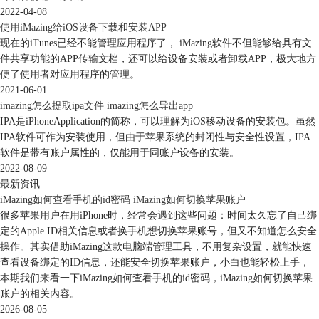
2022-04-08
使用iMazing给iOS设备下载和安装APP
现在的iTunes已经不能管理应用程序了， iMazing软件不但能够给具有文
件共享功能的APP传输文档，还可以给设备安装或者卸载APP，极大地方
便了使用者对应用程序的管理。
2021-06-01
imazing怎么提取ipa文件 imazing怎么导出app
IPA是iPhoneApplication的简称，可以理解为iOS移动设备的安装包。虽然
IPA软件可作为安装使用，但由于苹果系统的封闭性与安全性设置，IPA
软件是带有账户属性的，仅能用于同账户设备的安装。
2022-08-09
最新资讯
iMazing如何查看手机的id密码 iMazing如何切换苹果账户
很多苹果用户在用iPhone时，经常会遇到这些问题：时间太久忘了自己绑
定的Apple ID相关信息或者换手机想切换苹果账号，但又不知道怎么安全
操作。其实借助iMazing这款电脑端管理工具，不用复杂设置，就能快速
查看设备绑定的ID信息，还能安全切换苹果账户，小白也能轻松上手，
本期我们来看一下iMazing如何查看手机的id密码，iMazing如何切换苹果
账户的相关内容。
2026-08-05