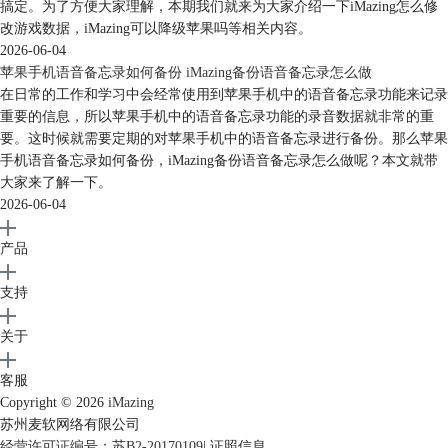
搞定。为了方便大家理解，本期我们就来为大家介绍一下iMazing怎么修
改游戏数据，iMazing可以降级苹果吗等相关内容。
2026-06-04
苹果手机语音备忘录如何备份 iMazing备份语音备忘录怎么做
在日常的工作和学习中会经常使用到苹果手机中的语音备忘录功能来记录
重要的信息，所以苹果手机中的语音备忘录功能的录音数据就非常的重
要。这时候就需要定期的对苹果手机中的语音备忘录进行备份。那么苹果
手机语音备忘录如何备份，iMazing备份语音备忘录怎么做呢？本文就带
大家来了解一下。
2026-06-04
产品
支持
关于
客服
Copyright © 2026
iMazing
苏州麦软网络有限公司
经营许可证编号：苏B2-20170109
|
证照信息