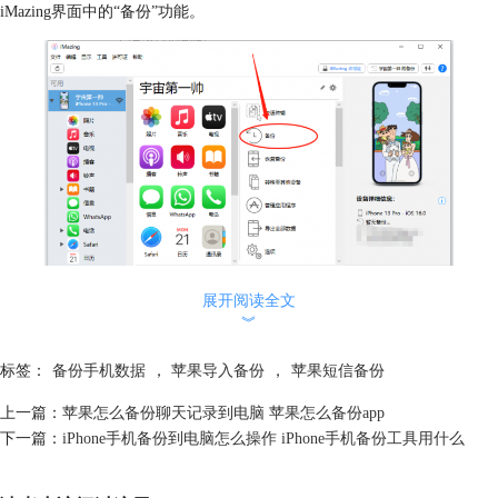
iMazing界面中的“备份”功能。
展开阅读全文
图1：备份
︾
接下来会进入到备份选项界面，在这个界面中用户可以根据自己的需求选
标签：
备份手机数据
，
苹果导入备份
，
苹果短信备份
择是否加密备份，然后选择好“备份位置”后，点击右下角的“备份”，就可
以备份苹果手机到电脑上了。
上一篇：
苹果怎么备份聊天记录到电脑 苹果怎么备份app
下一篇：
iPhone手机备份到电脑怎么操作 iPhone手机备份工具用什么