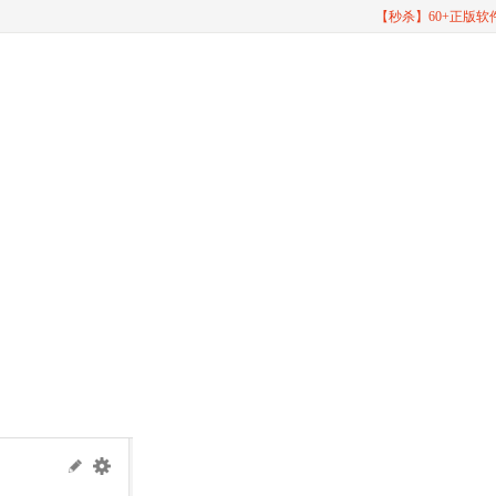
【秒杀】60+正版