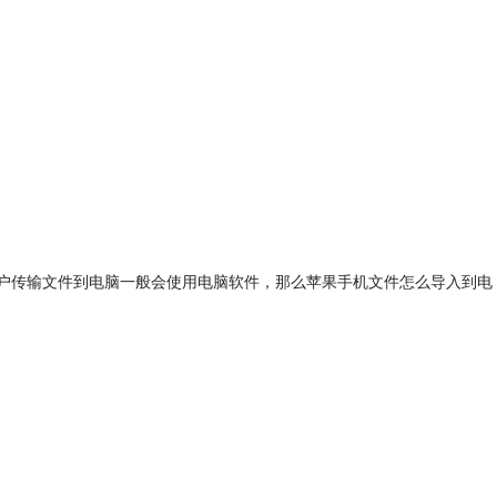
用户传输文件到电脑一般会使用电脑软件，那么苹果手机文件怎么导入到电