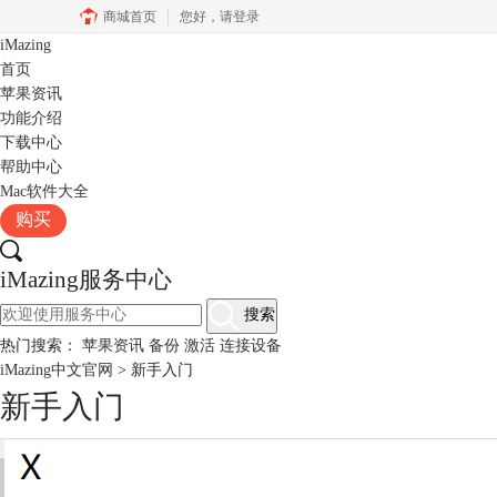
商城首页
您好，
请登录
iMazing
首页
苹果资讯
功能介绍
下载中心
帮助中心
Mac软件大全
购买
iMazing服务中心
搜索
热门搜索：
苹果资讯
备份
激活
连接设备
iMazing中文官网
>
新手入门
新手入门