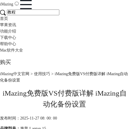
iMazing
首页
苹果资讯
功能介绍
下载中心
帮助中心
Mac软件大全
购买
iMazing中文官网
>
使用技巧
> iMazing免费版VS付费版详解 iMazing自动
化备份设置
iMazing免费版VS付费版详解 iMazing自
动化备份设置
发布时间：2025-11-27 08: 00: 00
品牌型号：
惠普 Laptop 15