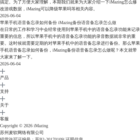
搞定。为了方便大家理解，本期我们就来为大家介绍一下iMazing怎么修
改游戏数据，iMazing可以降级苹果吗等相关内容。
2026-06-04
苹果手机语音备忘录如何备份 iMazing备份语音备忘录怎么做
在日常的工作和学习中会经常使用到苹果手机中的语音备忘录功能来记录
重要的信息，所以苹果手机中的语音备忘录功能的录音数据就非常的重
要。这时候就需要定期的对苹果手机中的语音备忘录进行备份。那么苹果
手机语音备忘录如何备份，iMazing备份语音备忘录怎么做呢？本文就带
大家来了解一下。
2026-06-04
产品
支持
关于
客服
Copyright © 2026
iMazing
苏州麦软网络有限公司
经营许可证编号：苏B2-20170109
|
证照信息