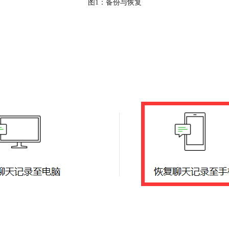
图1：备份与恢复