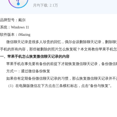
月均下载: 2.1万
品牌型号：戴尔
系统：Windows 11
软件版本：iMazing
微信聊天记录是很多人珍贵的回忆，偶尔会误删除聊天记录，删除聊天
手机的所有内容，那些被删除的照片怎么恢复呢？本文将教你苹果手机怎
一、苹果手机怎么恢复微信聊天记录的内容
苹果手机在事先要有备份的前提下才能恢复微信聊天记录，备份微信聊天记录
方式一：通过微信备份恢复
如果你有定期备份微信聊天记录的习惯，那么恢复微信聊天记录并不是一
（1）在电脑版微信左下方点击三条横杠标志，点击“备份与恢复”。