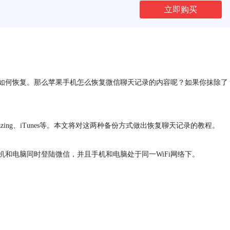
立即购买
如何恢复。那么苹果手机怎么恢复微信聊天记录的内容呢？如果你抹除了
ng、iTunes等。本文将对这两种备份方式做出恢复聊天记录的教程。
电脑同时登陆微信，并且手机和电脑处于同一WiFi网络下。