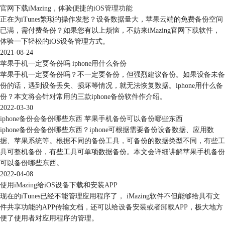
官网下载iMazing，体验便捷的iOS管理功能
正在为iTunes繁琐的操作发愁？设备数据量大，苹果云端的免费备份空间
已满，需付费备份？如果您有以上烦恼，不妨来iMazing官网下载软件，
体验一下轻松的iOS设备管理方式。
2021-08-24
苹果手机一定要备份吗 iphone用什么备份
苹果手机一定要备份吗？不一定要备份，但强烈建议备份。如果设备未备
份的话，遇到设备丢失、损坏等情况，就无法恢复数据。iphone用什么备
份？本文将会针对常用的三款iphone备份软件作介绍。
2022-03-30
iphone备份会备份哪些东西 苹果手机备份可以备份哪些东西
iphone备份会备份哪些东西？iphone可根据需要备份设备数据、应用数
据、苹果系统等。根据不同的备份工具，可备份的数据类型不同，有些工
具可整机备份，有些工具可单项数据备份。本文会详细讲解苹果手机备份
可以备份哪些东西。
图2：电池健康与充电
2022-04-08
电池的最大容量百分比表示的是电池的当前容量相较于新电池的容量的比
使用iMazing给iOS设备下载和安装APP
例。例如，如果你的电池最大容量为85%，那么这意味着电池在充满电时
现在的iTunes已经不能管理应用程序了， iMazing软件不但能够给具有文
仅能存储85%的电量，而非新电池时的100%。
件共享功能的APP传输文档，还可以给设备安装或者卸载APP，极大地方
便了使用者对应用程序的管理。