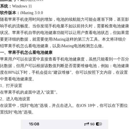
系统：
Windows 11
软件版本：
iMazing 3.0.0
随着苹果手机使用时间的增加，电池的续航能力可能会逐渐下降，甚至影
响手机的流畅度。当你发现手机电量不如以前持久时，需要检查电池健康
状况。苹果手机自带的电池健康功能可以让用户查看电池状态，但如果需
要更详细的数据，就需要使用iMazing这样的第三方工具。本文将详细介
绍苹果手机怎么看电池健康，以及iMazing电池检测怎么做。
一、苹果手机怎么看电池健康
苹果用户可以在设置中直接查看手机电池健康度，虽然只能看到一个百分
比数据，但用户可以根据该数值判断是否需要维修电池，例如：电池健康
度在80%以下时，手机会提出“建议维修”。你可以按照下文内容，在设置
中查看电池健康度。
1、打开设置
在苹果手机的桌面中进入“设置”。
2、进入电池设置
在设置中，找到“电池”选项，并点击进入。在iOS 18中，你可以在下图位
置找到“电池”选项。