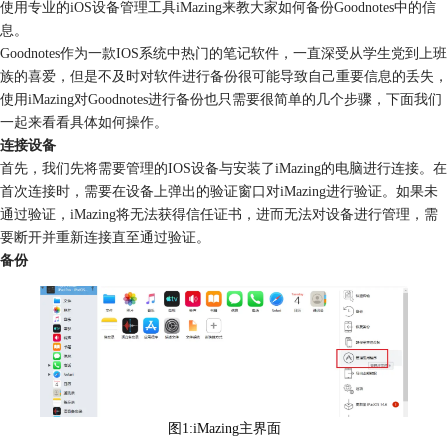
使用专业的iOS设备管理工具iMazing来教大家如何备份Goodnotes中的信
息。
Goodnotes作为一款IOS系统中热门的笔记软件，一直深受从学生党到上班
族的喜爱，但是不及时对软件进行备份很可能导致自己重要信息的丢失，
使用iMazing对Goodnotes进行备份也只需要很简单的几个步骤，下面我们
一起来看看具体如何操作。
连接设备
首先，我们先将需要管理的IOS设备与安装了iMazing的电脑进行连接。在
首次连接时，需要在设备上弹出的验证窗口对iMazing进行验证。如果未
通过验证，iMazing将无法获得信任证书，进而无法对设备进行管理，需
要断开并重新连接直至通过验证。
备份
图1:iMazing主界面