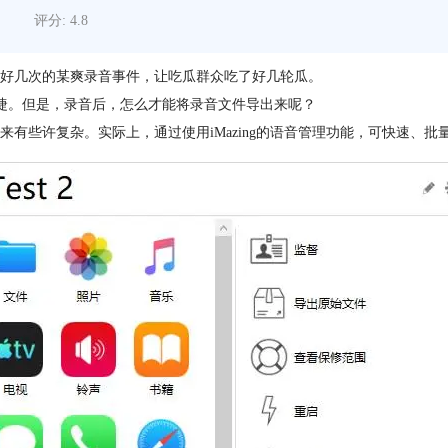
评分: 4.8
好几次的某爽录音事件，让吃瓜群众吃了好几轮瓜。
便捷。但是，录音后，怎么才能将录音文件导出来呢？
有些许复杂。实际上，通过使用iMazing的语音管理功能，可快速、批