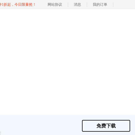
软件1折起，今日限量抢！
网站协议
消息
我的订单
？
免费下载
c