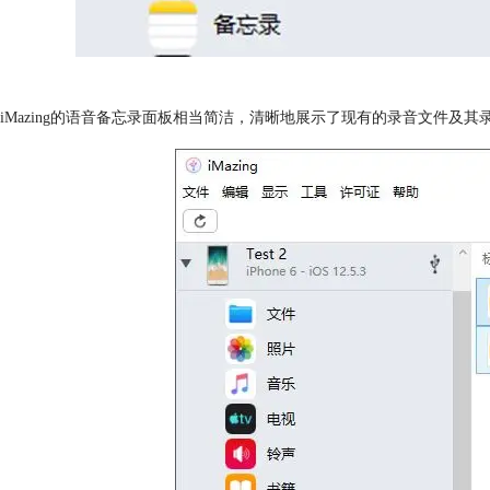
iMazing的语音备忘录面板相当简洁，清晰地展示了现有的录音文件及