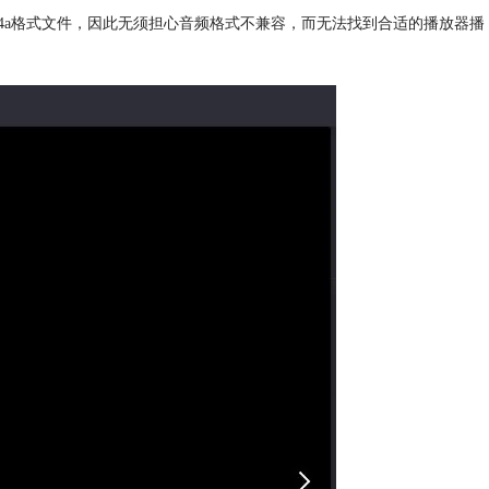
m4a格式文件，因此无须担心音频格式不兼容，而无法找到合适的播放器播