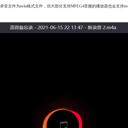
音文件为m4a格式文件，但大部分支持MPEG4音频的播放器也会支持