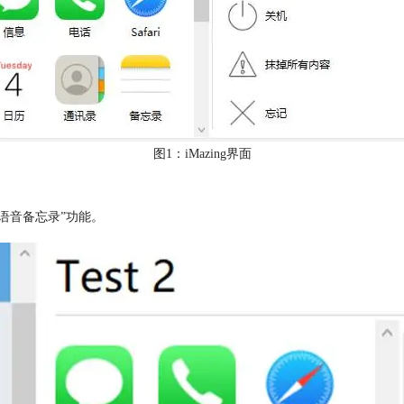
图1：iMazing界面
“语音备忘录”功能。