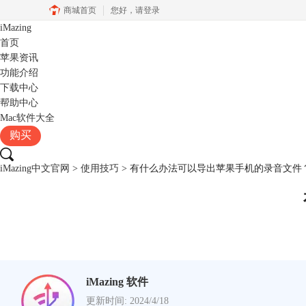
商城首页
您好，
请登录
iMazing
首页
苹果资讯
功能介绍
下载中心
帮助中心
Mac软件大全
购买
iMazing中文官网
>
使用技巧
> 有什么办法可以导出苹果手机的录音文件
iMazing 软件
更新时间: 2024/4/18