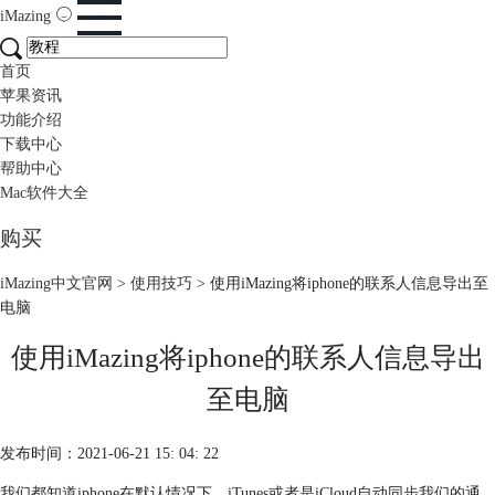
iMazing
首页
苹果资讯
功能介绍
下载中心
帮助中心
Mac软件大全
购买
iMazing中文官网
>
使用技巧
> 使用iMazing将iphone的联系人信息导出至
电脑
使用iMazing将iphone的联系人信息导出
至电脑
发布时间：2021-06-21 15: 04: 22
我们都知道iphone在默认情况下，iTunes或者是iCloud自动同步我们的通