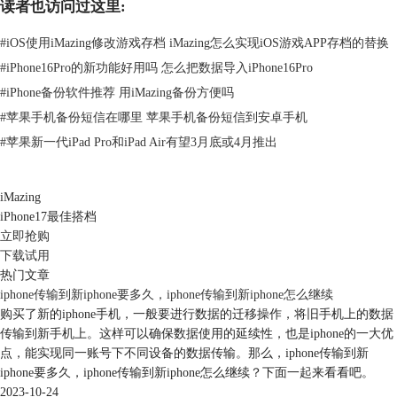
读者也访问过这里:
#
iOS使用iMazing修改游戏存档 iMazing怎么实现iOS游戏APP存档的替换
图2：打开选项设置
#
iPhone16Pro的新功能好用吗 怎么把数据导入iPhone16Pro
#
iPhone备份软件推荐 用iMazing备份方便吗
进入选项界面点击“备份加密”，绿色代表已开启，这里我们已经提前开启
就不再赘述，如图3所示。
#
苹果手机备份短信在哪里 苹果手机备份短信到安卓手机
#
苹果新一代iPad Pro和iPad Air有望3月底或4月推出
iMazing
iPhone17最佳搭档
立即抢购
下载试用
热门文章
iphone传输到新iphone要多久，iphone传输到新iphone怎么继续
购买了新的iphone手机，一般要进行数据的迁移操作，将旧手机上的数据
传输到新手机上。这样可以确保数据使用的延续性，也是iphone的一大优
点，能实现同一账号下不同设备的数据传输。那么，iphone传输到新
iphone要多久，iphone传输到新iphone怎么继续？下面一起来看看吧。
图3：开启备份加密
2023-10-24