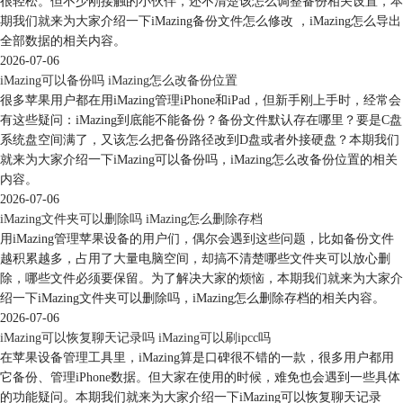
很轻松。但不少刚接触的小伙伴，还不清楚该怎么调整备份相关设置，本
导出至通讯录指的是将苹果手机通讯录导出到Windows系统的通讯录中。
期我们就来为大家介绍一下iMazing备份文件怎么修改 ，iMazing怎么导出
Windows系统的通讯录可用于邮件等读取通讯录的软件中。当然，后续如
全部数据的相关内容。
果要恢复苹果手机的通讯录，也可以将Windows通讯录恢复到苹果手机
2026-07-06
中。
iMazing可以备份吗 iMazing怎么改备份位置
很多苹果用户都在用iMazing管理iPhone和iPad，但新手刚上手时，经常会
有这些疑问：iMazing到底能不能备份？备份文件默认存在哪里？要是C盘
系统盘空间满了，又该怎么把备份路径改到D盘或者外接硬盘？本期我们
就来为大家介绍一下iMazing可以备份吗，iMazing怎么改备份位置的相关
内容。
2026-07-06
iMazing文件夹可以删除吗 iMazing怎么删除存档
用iMazing管理苹果设备的用户们，偶尔会遇到这些问题，比如备份文件
越积累越多，占用了大量电脑空间，却搞不清楚哪些文件夹可以放心删
除，哪些文件必须要保留。为了解决大家的烦恼，本期我们就来为大家介
绍一下iMazing文件夹可以删除吗，iMazing怎么删除存档的相关内容。
2026-07-06
iMazing可以恢复聊天记录吗 iMazing可以刷ipcc吗
图5：通讯录数据
在苹果设备管理工具里，iMazing算是口碑很不错的一款，很多用户都用
2.导出到vcard
它备份、管理iPhone数据。但大家在使用的时候，难免也会遇到一些具体
如果想把通讯录数据作为文件保存，可将其导出为vcard数据，每一个联
的功能疑问。本期我们就来为大家介绍一下iMazing可以恢复聊天记录