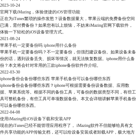
2.icloud恢复
2023-10-24
如果苹果手机为通讯录开启了icloud备份，可登录icloud网页版，进行通讯
官网下载iMazing，体验便捷的iOS管理功能
录的恢复。但icloud官网打开比较慢，可能是因为服务器在国外的缘故。
正在为iTunes繁琐的操作发愁？设备数据量大，苹果云端的免费备份空间
已满，需付费备份？如果您有以上烦恼，不妨来iMazing官网下载软件，
体验一下轻松的iOS设备管理方式。
2021-08-24
苹果手机一定要备份吗 iphone用什么备份
苹果手机一定要备份吗？不一定要备份，但强烈建议备份。如果设备未备
份的话，遇到设备丢失、损坏等情况，就无法恢复数据。iphone用什么备
份？本文将会针对常用的三款iphone备份软件作介绍。
2022-03-30
iphone备份会备份哪些东西 苹果手机备份可以备份哪些东西
iphone备份会备份哪些东西？iphone可根据需要备份设备数据、应用数
据、苹果系统等。根据不同的备份工具，可备份的数据类型不同，有些工
具可整机备份，有些工具可单项数据备份。本文会详细讲解苹果手机备份
可以备份哪些东西。
2022-04-08
使用iMazing给iOS设备下载和安装APP
现在的iTunes已经不能管理应用程序了， iMazing软件不但能够给具有文
件共享功能的APP传输文档，还可以给设备安装或者卸载APP，极大地方