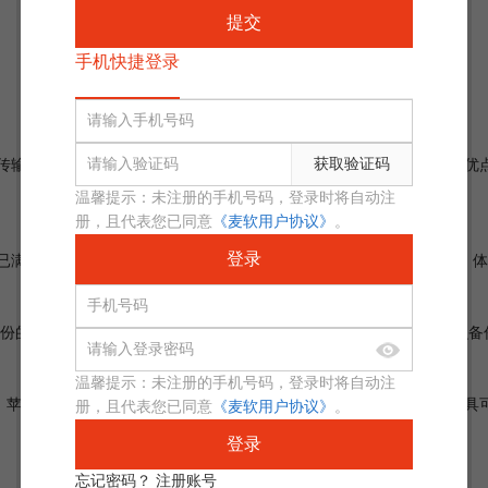
提交
手机快捷登录
获取验证码
输到新手机上。这样可以确保数据使用的延续性，也是iphone的一大优点，
温馨提示：未注册的手机号码，登录时将自动注
册，且代表您已同意
《麦软用户协议》
。
登录
已满，需付费备份？如果您有以上烦恼，不妨来iMazing官网下载软件，
话，遇到设备丢失、损坏等情况，就无法恢复数据。iphone用什么备份
温馨提示：未注册的手机号码，登录时将自动注
应用数据、苹果系统等。根据不同的备份工具，可备份的数据类型不同，有些
册，且代表您已同意
《麦软用户协议》
。
登录
忘记密码？
注册账号