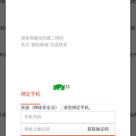
现很多苹果官方iTunes软件无法做到的事情。比如它支持多种数据类型，
时，可以用 iMazing是这款专业的 iOS 设备管理工具进行备份恢复数据
请使用微信扫描二维码
关注“麦软商城”完成登录
有了iMazing这款iOS设备管理软件，在电脑上查看iOS应用的数据
扫码成功
绑定手机
依据《网络安全法》，请您绑定手机。
微信公众号
欢迎加入果粉产品的大家庭，立即扫码关注，获取更多软件动态和资源福
获取验证码