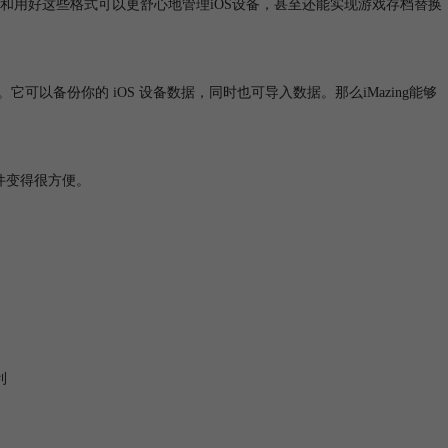
熟悉和用好这些格式可以更舒心地管理iOS设备，甚至还能实现游戏存档替换
。它可以备份你的 iOS 设备数据，同时也可导入数据。那么iMazing能够
文件变得很方便。
利