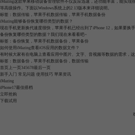
iMazing这款苹果移动设备管理软件不仅反应迅速，还功能丰富，能实
等高级操作。下面以Windows系统上的2.13版本来详细说明。
标签：
数据传输
，
苹果手机数据传输
，
苹果手机数据备份
iMazing能够备份恢复哪些类型的数据？
现在手机更新换代速度很快，苹果手机已经出到了iPhone 12，如果要换手机
备份恢复哪些类型的数据？我们现在来看看吧~
标签：
备份恢复
，
苹果手机数据备份
，
苹果备份
如何使用iMazing查看iOS应用的数据文件？
有时候大家有在电脑上查看应用中图片、文字、音视频等数据的需求，这时候
标签：
数据备份
，
苹果手机数据备份
，
数据传输
首页
上一页
3
4
5
6
7
8
最后一页
新手入门
常见问题
使用技巧
苹果资讯
iMazing
iPhone17最佳搭档
立即抢购
下载试用