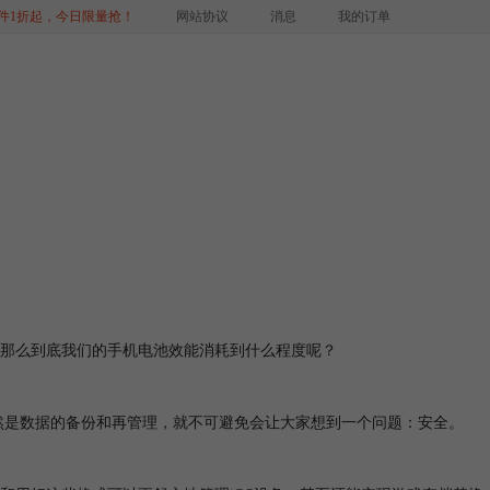
软件1折起，今日限量抢！
网站协议
消息
我的订单
那么到底我们的手机电池效能消耗到什么程度呢？
据。既然是数据的备份和再管理，就不可避免会让大家想到一个问题：安全。