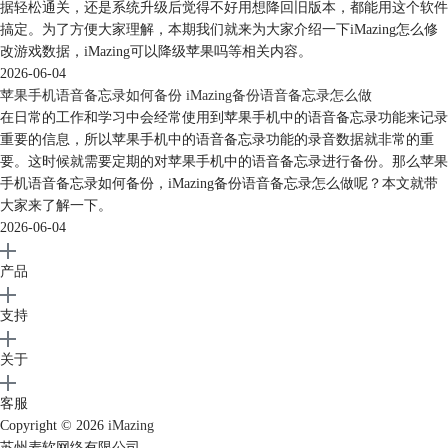
据轻松通关，还是系统升级后觉得不好用想降回旧版本，都能用这个软件
搞定。为了方便大家理解，本期我们就来为大家介绍一下iMazing怎么修
改游戏数据，iMazing可以降级苹果吗等相关内容。
2026-06-04
苹果手机语音备忘录如何备份 iMazing备份语音备忘录怎么做
在日常的工作和学习中会经常使用到苹果手机中的语音备忘录功能来记录
重要的信息，所以苹果手机中的语音备忘录功能的录音数据就非常的重
要。这时候就需要定期的对苹果手机中的语音备忘录进行备份。那么苹果
手机语音备忘录如何备份，iMazing备份语音备忘录怎么做呢？本文就带
大家来了解一下。
2026-06-04
产品
支持
关于
客服
Copyright © 2026
iMazing
苏州麦软网络有限公司