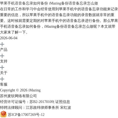
苹果手机语音备忘录如何备份 iMazing备份语音备忘录怎么做
登录
软件中文网站
查看下载体验。
在日常的工作和学习中会经常使用到苹果手机中的语音备忘录功能来记录
作者：九筒
重要的信息，所以苹果手机中的语音备忘录功能的录音数据就非常的重
要。这时候就需要定期的对苹果手机中的语音备忘录进行备份。那么苹果
手机语音备忘录如何备份，iMazing备份语音备忘录怎么做呢？本文就带
大家来了解一下。
2026-06-04
产品
支持
关于
客服
Copyright © 2026
iMazing
苏州麦软网络有限公司
经营许可证编号：苏B2-20170109
|
证照信息
特聘法律顾问：江苏政纬律师事务所 宋红波
苏ICP备17007269号-12