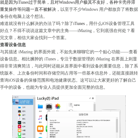
就是因为iTunes过于简单，且对Windows用户极其不友好，各种卡壳停滞
重复操作等问题一直不被解决，
以至于不少Windows 用户都放弃了将数据
备份在电脑上这个想法。
难道就没有什么解决的办法了吗？除了
iTunes，
用什么iOS设备管理工具
好点？不得不说说这篇文章中的主角——iMazing，它到底强在何处？看
完文章，相信大家会找到一个答案。
查看设备信息
与其描述
iMazing
的界面外观，不如先来聊聊它的一个贴心功能——查看
设备信息。相比臃肿的 iTunes，专注于数据管理的 iMazing 在界面上则显
得非常清爽简洁，与此同时还能从首界面中看到设备的重要信息，除了系
统版本、上次备份时间和存储空间占用等一些基本信息外，还能直接跳转
查询iOS设备的保修范围和电池健康状态。这可以让大家更好的了解自己
手中的设备，也能为专业人员提供更加全面完整的信息。