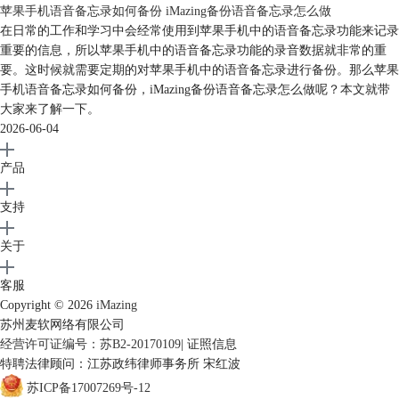
苹果手机语音备忘录如何备份 iMazing备份语音备忘录怎么做
在日常的工作和学习中会经常使用到苹果手机中的语音备忘录功能来记录
重要的信息，所以苹果手机中的语音备忘录功能的录音数据就非常的重
要。这时候就需要定期的对苹果手机中的语音备忘录进行备份。那么苹果
手机语音备忘录如何备份，iMazing备份语音备忘录怎么做呢？本文就带
图8：导出成功
大家来了解一下。
以上就是使用iMazing管理iOS设备语音备忘录的全部内容了，想要了解更
2026-06-04
多关于此软件的内容或者学习更多关于它的使用小技巧，就赶紧点击
iMazing下载
获取软件体验一下吧。
产品
支持
关于
客服
Copyright © 2026
iMazing
苏州麦软网络有限公司
经营许可证编号：苏B2-20170109
|
证照信息
特聘法律顾问：江苏政纬律师事务所 宋红波
苏ICP备17007269号-12