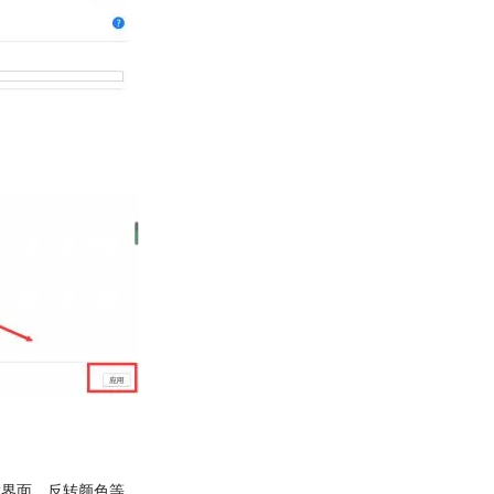
放界面、反转颜色等。