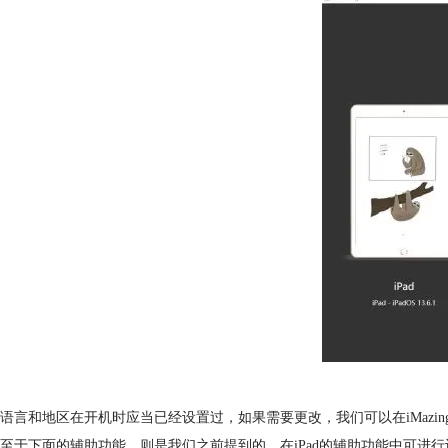
语言和地区在开机时应当已经设置过，如果需要更改，我们可以在iMazi
至于下面的辅助功能，则是我们之前提到的，在iPad的辅助功能中可进行