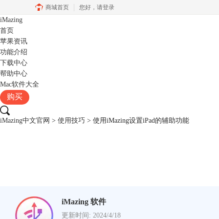
商城首页
您好，
请登录
iMazing
首页
苹果资讯
功能介绍
下载中心
帮助中心
Mac软件大全
购买
iMazing中文官网
>
使用技巧
> 使用iMazing设置iPad的辅助功能
iMazing 软件
更新时间: 2024/4/18