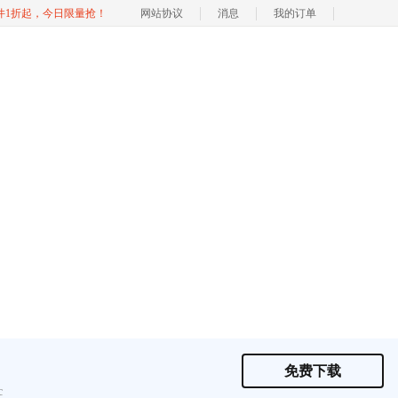
软件1折起，今日限量抢！
网站协议
消息
我的订单
免费下载
c