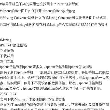
#
苹果手机已下架的应用怎么找回来？iMazing来帮你
#
iPhone的Heic图片如何打开 iPhone的Heic改成jpeg
#
iMazing Converter是做什么的 iMazing Converter可以批量改图片格式吗
#
iOS使用iMazing修改游戏存档 iMazing怎么实现iOS游戏APP存档的替换
iMazing
iPhone17最佳搭档
立即抢购
下载试用
热门文章
iphone传输到新iphone要多久，iphone传输到新iphone怎么继续
图 3：批量选择
购买了新的iphone手机，一般要进行数据的迁移操作，将旧手机上的数据
取消选择：如图四，按住键盘上的“Ctrl”键，鼠标点击一个备忘录，即可
传输到新手机上。这样可以确保数据使用的延续性，也是iphone的一大优
取消选择。
点，能实现同一账号下不同设备的数据传输。那么，iphone传输到新
iphone要多久，iphone传输到新iphone怎么继续？下面一起来看看吧。
2023-10-24
官网下载iMazing，体验便捷的iOS管理功能
正在为iTunes繁琐的操作发愁？设备数据量大，苹果云端的免费备份空间