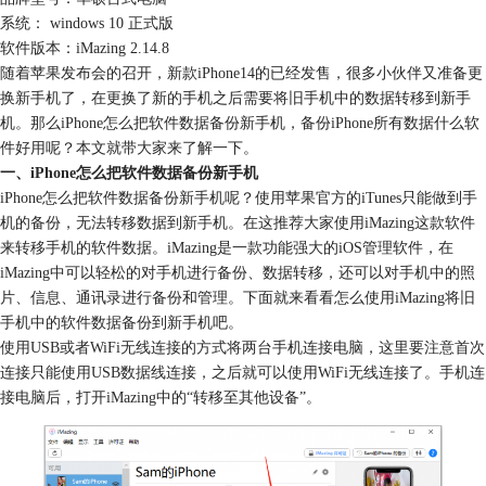
系统： windows 10 正式版
软件版本：iMazing 2.14.8
随着苹果发布会的召开，新款iPhone14的已经发售，很多小伙伴又准备更
换新手机了，在更换了新的手机之后需要将旧手机中的数据转移到新手
机。那么iPhone怎么把软件数据备份新手机，备份iPhone所有数据什么软
件好用呢？本文就带大家来了解一下。
一、iPhone怎么把软件数据备份新手机
iPhone怎么把软件数据备份新手机呢？使用苹果官方的iTunes只能做到手
机的备份，无法转移数据到新手机。在这推荐大家使用iMazing这款软件
来转移手机的软件数据。iMazing是一款功能强大的iOS管理软件，在
iMazing中可以轻松的对手机进行备份、数据转移，还可以对手机中的照
片、信息、通讯录进行备份和管理。下面就来看看怎么使用iMazing将旧
手机中的软件数据备份到新手机吧。
使用USB或者WiFi无线连接的方式将两台手机连接电脑，这里要注意首次
连接只能使用USB数据线连接，之后就可以使用WiFi无线连接了。手机连
接电脑后，打开iMazing中的“转移至其他设备”。