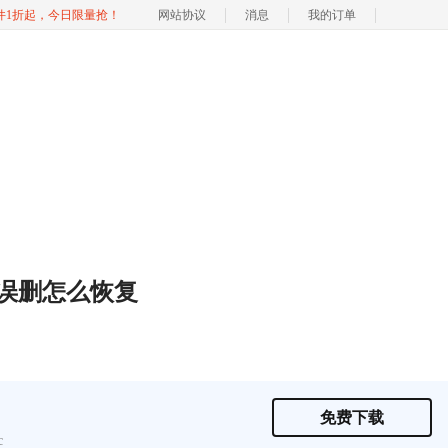
软件1折起，今日限量抢！
网站协议
消息
我的订单
录误删怎么恢复
免费下载
c