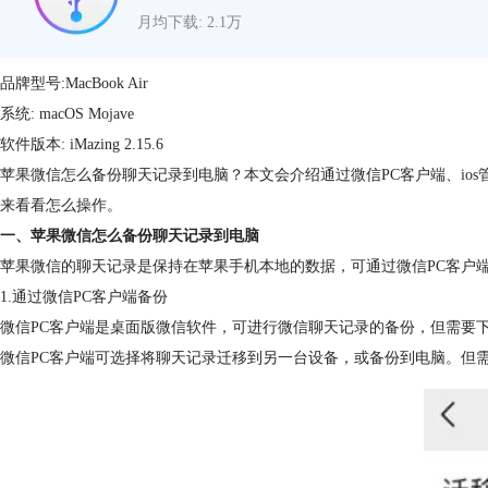
月均下载: 2.1万
品牌型号:MacBook Air
系统: macOS Mojave
软件版本: iMazing 2.15.6
苹果微信怎么备份聊天记录到电脑？本文会介绍通过微信PC客户端、io
来看看怎么操作。
一、苹果微信怎么备份聊天记录到电脑
苹果微信的聊天记录是保持在苹果手机本地的数据，可通过微信PC客户端
1.通过微信PC客户端备份
微信PC客户端是桌面版微信软件，可进行微信聊天记录的备份，但需要
微信PC客户端可选择将聊天记录迁移到另一台设备，或备份到电脑。但需