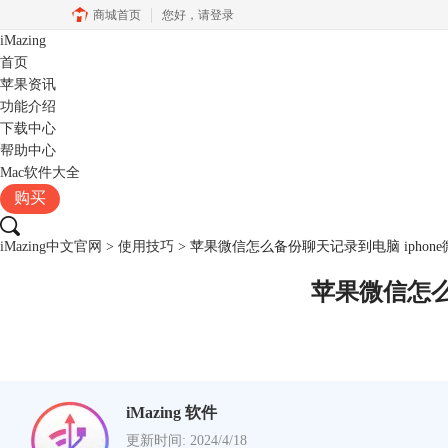
商城首页
您好，
请登录
iMazing
首页
苹果资讯
功能介绍
下载中心
帮助中心
Mac软件大全
购买
iMazing中文官网
>
使用技巧
> 苹果微信怎么备份聊天记录到电脑 ipho
苹果微信怎么
iMazing 软件
更新时间: 2024/4/18