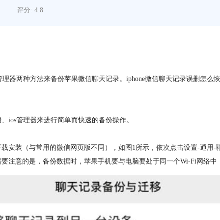
评分: 4.8
s管理器两种方法来备份苹果微信聊天记录。iphone微信聊天记录误删
、ios管理器来进行简单而快速的备份操作。
下载安装（与常用的微信网页版不同），如图1所示，依次点击设置-通用
要注意的是，备份数据时，苹果手机要与电脑要处于同一个Wi-Fi网络