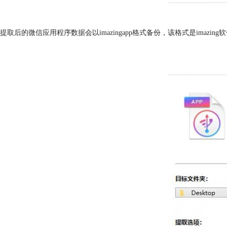
提取后的微信应用程序数据会以imazingapp格式备份，该格式是imaz