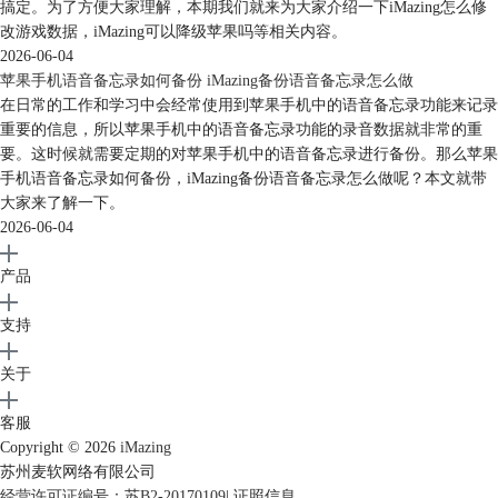
搞定。为了方便大家理解，本期我们就来为大家介绍一下iMazing怎么修
改游戏数据，iMazing可以降级苹果吗等相关内容。
2026-06-04
苹果手机语音备忘录如何备份 iMazing备份语音备忘录怎么做
在日常的工作和学习中会经常使用到苹果手机中的语音备忘录功能来记录
重要的信息，所以苹果手机中的语音备忘录功能的录音数据就非常的重
要。这时候就需要定期的对苹果手机中的语音备忘录进行备份。那么苹果
手机语音备忘录如何备份，iMazing备份语音备忘录怎么做呢？本文就带
大家来了解一下。
2026-06-04
产品
支持
关于
客服
Copyright © 2026
iMazing
苏州麦软网络有限公司
经营许可证编号：苏B2-20170109
|
证照信息