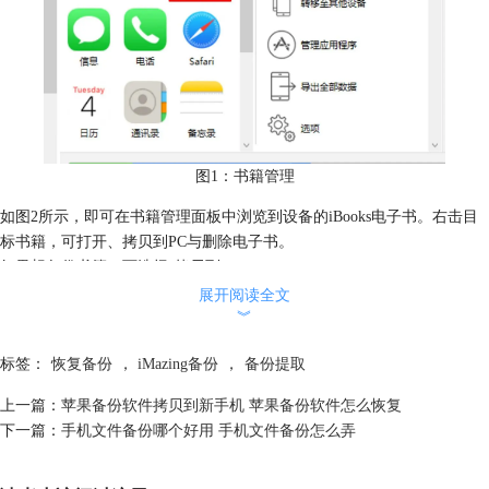
图1：书籍管理
如图2所示，即可在书籍管理面板中浏览到设备的iBooks电子书。右击目
标书籍，可打开、拷贝到PC与删除电子书。
如果想备份书籍，可选择“拷贝到PC”。
展开阅读全文
︾
标签：
恢复备份
，
iMazing备份
，
备份提取
上一篇：
苹果备份软件拷贝到新手机 苹果备份软件怎么恢复
图2：拷贝到PC
下一篇：
手机文件备份哪个好用 手机文件备份怎么弄
如图3所示，导出的电子书是适用于iBooks的epub格式电子书。如果是