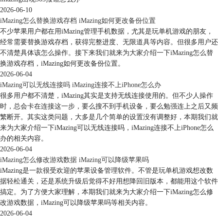
2026-06-10
iMazing怎么替换游戏存档 iMazing如何更改备份位置
不少苹果用户都在用iMazing管理手机数据，尤其是玩单机游戏的朋友，
经常需要替换游戏存档，获得完整进度、无限道具等内容。但很多用户还
不清楚具体该怎么操作。接下来我们就来为大家介绍一下iMazing怎么替
换游戏存档，iMazing如何更改备份位置。
2026-06-04
iMazing可以无线连接吗 iMazing连接不上iPhone怎么办
图7：搜汉化包
很多用户都不清楚，iMazing其实是支持无线连接使用的。但不少人操作
时，总会卡在连接这一步，要么搜不到手机设备，要么勉强连上之后又频
比如图8所示评论区挂出的下载链接，由于部分下载链接有时效性，大家
繁断开。其实这类问题，大多是几个简单的设置没有调整好，本期我们就
可以自行上网搜最新的汉化包，这里就不挂出来了。
来为大家介绍一下iMazing可以无线连接吗，iMazing连接不上iPhone怎么
办的相关内容。
2026-06-04
iMazing怎么修改游戏数据 iMazing可以降级苹果吗
iMazing是一款很受欢迎的苹果设备管理软件。不管是玩单机游戏想改数
据轻松通关，还是系统升级后觉得不好用想降回旧版本，都能用这个软件
图8：下载汉化包
搞定。为了方便大家理解，本期我们就来为大家介绍一下iMazing怎么修
改游戏数据，iMazing可以降级苹果吗等相关内容。
当然，如果您本身有汉化应用程序的能力，可进行存档文件的修改，也可
2026-06-04
以在imazing中下载apex的存档后，对存档进行汉化。然后再通过上述恢