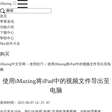
iMazing
首页
苹果资讯
功能介绍
下载中心
帮助中心
Mac软件大全
购买
iMazing中文官网
>
使用技巧
> 使用iMazing将iPad中的视频文件导出至电
脑
使用iMazing将iPad中的视频文件导出至
电脑
发布时间：2021-06-07 14: 25: 43
在日常生活中，我们会使用“电视”应用程序看视频，这时候需要将