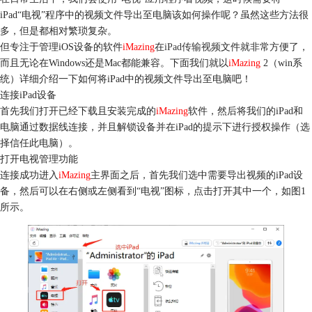
iPad“电视”程序中的视频文件导出至电脑该如何操作呢？虽然这些方法很
多，但是都相对繁琐复杂。
但专注于管理iOS设备的软件
iMazing
在
iPad传输视频
文件就非常方便了，
而且无论在Windows还是Mac都能兼容。下面我们就以
iMazing
2（win系
统）详细介绍一下如何将iPad中的视频文件导出至电脑吧！
连接iPad设备
首先我们打开已经下载且安装完成的
iMazing
软件，然后将我们的iPad和
电脑通过数据线连接，并且解锁设备并在iPad的提示下进行授权操作（选
择信任此电脑）。
打开电视管理功能
连接成功进入
iMazing
主界面之后，首先我们选中需要导出视频的iPad设
备，然后可以在右侧或左侧看到“电视”图标，点击打开其中一个，如图1
所示。