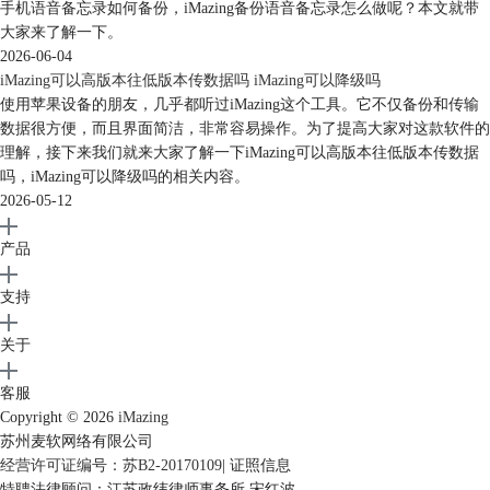
手机语音备忘录如何备份，iMazing备份语音备忘录怎么做呢？本文就带
大家来了解一下。
2026-06-04
iMazing可以高版本往低版本传数据吗 iMazing可以降级吗
使用苹果设备的朋友，几乎都听过iMazing这个工具。它不仅备份和传输
数据很方便，而且界面简洁，非常容易操作。为了提高大家对这款软件的
理解，接下来我们就来大家了解一下iMazing可以高版本往低版本传数据
吗，iMazing可以降级吗的相关内容。
2026-05-12
产品
支持
关于
客服
Copyright © 2026
iMazing
苏州麦软网络有限公司
经营许可证编号：苏B2-20170109
|
证照信息
特聘法律顾问：江苏政纬律师事务所 宋红波