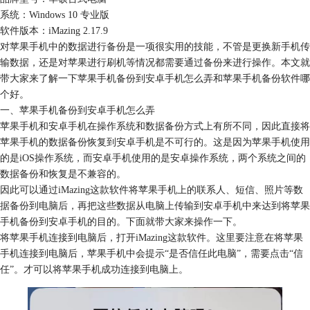
系统：Windows 10 专业版
软件版本：iMazing 2.17.9
对苹果手机中的数据进行备份是一项很实用的技能，不管是更换新手机传
输数据，还是对苹果进行刷机等情况都需要通过备份来进行操作。本文就
带大家来了解一下苹果手机备份到安卓手机怎么弄和苹果手机备份软件哪
个好。
一、苹果手机备份到安卓手机怎么弄
苹果手机和安卓手机在操作系统和数据备份方式上有所不同，因此直接将
苹果手机的数据备份恢复到安卓手机是不可行的。这是因为苹果手机使用
的是iOS操作系统，而安卓手机使用的是安卓操作系统，两个系统之间的
数据备份和恢复是不兼容的。
因此可以通过iMazing这款软件将苹果手机上的联系人、短信、照片等数
据备份到电脑后，再把这些数据从电脑上传输到安卓手机中来达到将苹果
手机备份到安卓手机的目的。下面就带大家来操作一下。
将苹果手机连接到电脑后，打开iMazing这款软件。这里要注意在将苹果
手机连接到电脑后，苹果手机中会提示“是否信任此电脑”，需要点击“信
任”。才可以将苹果手机成功连接到电脑上。