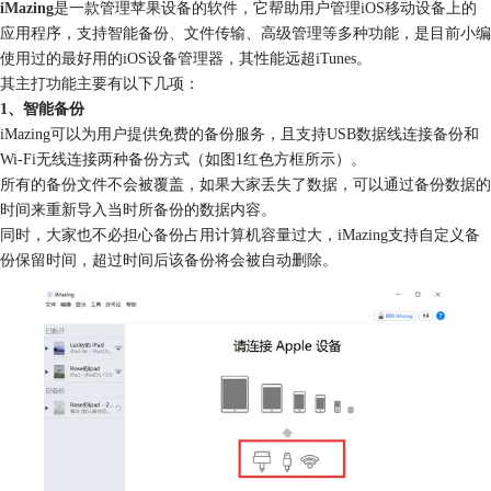
iMazing
是一款管理苹果设备的软件，它帮助用户管理iOS移动设备上的
应用程序，支持智能备份、文件传输、高级管理等多种功能，是目前小编
使用过的最好用的iOS设备管理器，其性能远超iTunes。
其主打功能主要有以下几项：
1、智能备份
iMazing可以为用户提供免费的备份服务，且支持USB数据线连接备份和
Wi-Fi无线连接两种备份方式（如图1红色方框所示）。
所有的备份文件不会被覆盖，如果大家丢失了数据，可以通过备份数据的
时间来重新导入当时所备份的数据内容。
同时，大家也不必担心备份占用计算机容量过大，iMazing支持自定义备
份保留时间，超过时间后该备份将会被自动删除。