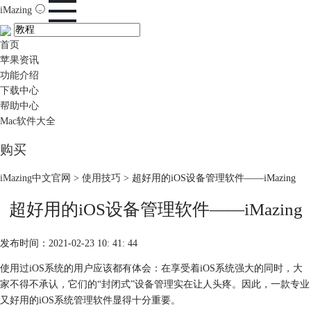
iMazing
首页
苹果资讯
功能介绍
下载中心
帮助中心
Mac软件大全
购买
iMazing中文官网
>
使用技巧
> 超好用的iOS设备管理软件——iMazing
超好用的iOS设备管理软件——iMazing
发布时间：2021-02-23 10: 41: 44
使用过iOS系统的用户应该都有体会：在享受着iOS系统强大的同时，大
家不得不承认，它们的“封闭式”设备管理实在让人头疼。因此，一款专业
又好用的iOS系统管理软件显得十分重要。