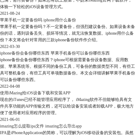
已满，需付费备份？如果您有以上烦恼，不妨来iMazing官网下载软件，
体验一下轻松的iOS设备管理方式。
2021-08-24
苹果手机一定要备份吗 iphone用什么备份
苹果手机一定要备份吗？不一定要备份，但强烈建议备份。如果设备未备
份的话，遇到设备丢失、损坏等情况，就无法恢复数据。iphone用什么备
份？本文将会针对常用的三款iphone备份软件作介绍。
2022-03-30
iphone备份会备份哪些东西 苹果手机备份可以备份哪些东西
图4：轻松访问相册
iphone备份会备份哪些东西？iphone可根据需要备份设备数据、应用数
据、苹果系统等。根据不同的备份工具，可备份的数据类型不同，有些工
5、iOS信息查询
具可整机备份，有些工具可单项数据备份。本文会详细讲解苹果手机备份
在iMazing中，大家可以十分轻易地获取到一切关于移动设备的信息，包
可以备份哪些东西。
括设备序列号、电池信息、版本信息等，还可以将这些高级的设备信息进
2022-04-08
行导出。该功能可以为系统管理员、开发人员等快速提供设备的相关专业
使用iMazing给iOS设备下载和安装APP
信息，而无需使用其它软件来进行辅助查询。
现在的iTunes已经不能管理应用程序了， iMazing软件不但能够给具有文
件共享功能的APP传输文档，还可以给设备安装或者卸载APP，极大地方
便了使用者对应用程序的管理。
2021-06-01
imazing怎么提取ipa文件 imazing怎么导出app
IPA是iPhoneApplication的简称，可以理解为iOS移动设备的安装包。虽然