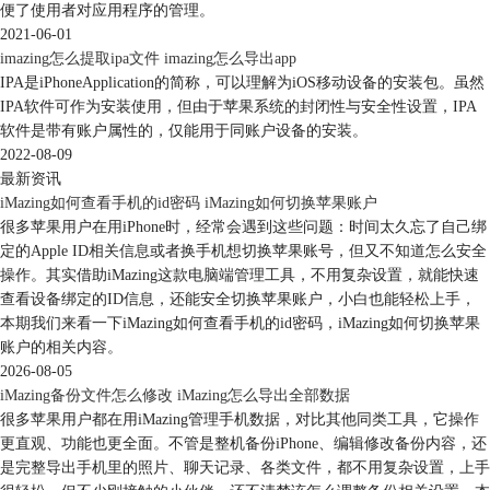
便了使用者对应用程序的管理。
2、导出设备详细信息
2021-06-01
那么查看完成以后，该如何导出设备的详细信息呢？其实也很简单，在设
imazing怎么提取ipa文件 imazing怎么导出app
备详细信息页面下方，有个“导出信息”的按钮，如下图6所示。
IPA是iPhoneApplication的简称，可以理解为iOS移动设备的安装包。虽然
IPA软件可作为安装使用，但由于苹果系统的封闭性与安全性设置，IPA
软件是带有账户属性的，仅能用于同账户设备的安装。
2022-08-09
最新资讯
iMazing如何查看手机的id密码 iMazing如何切换苹果账户
很多苹果用户在用iPhone时，经常会遇到这些问题：时间太久忘了自己绑
定的Apple ID相关信息或者换手机想切换苹果账号，但又不知道怎么安全
操作。其实借助iMazing这款电脑端管理工具，不用复杂设置，就能快速
查看设备绑定的ID信息，还能安全切换苹果账户，小白也能轻松上手，
本期我们来看一下iMazing如何查看手机的id密码，iMazing如何切换苹果
账户的相关内容。
2026-08-05
iMazing备份文件怎么修改 iMazing怎么导出全部数据
很多苹果用户都在用iMazing管理手机数据，对比其他同类工具，它操作
更直观、功能也更全面。不管是整机备份iPhone、编辑修改备份内容，还
图6：导出信息
是完整导出手机里的照片、聊天记录、各类文件，都不用复杂设置，上手
iMazing为大家提供了2种导出信息的文件类型，分别是txt文本格式和csv