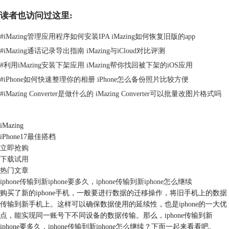
读者也访问过这里:
#
iMazing管理应用程序如何安装IPA iMazing如何恢复旧版的app
图3：进入设备详细信息界面
#
iMazing通话记录导出指南 iMazing与iCloud对比评测
设备的详细信息界面如下图4所示，可以查看到手机序列号，数据备份路
#
利用iMazing安装下架应用 iMazing帮你找回被下架的iOS应用
径，手机是国区还是美区等等信息。
#
iPhone如何快速整理你的相册 iPhone怎么备份照片比较方便
#
iMazing Converter是做什么的 iMazing Converter可以批量改图片格式吗
iMazing
iPhone17最佳搭档
立即抢购
下载试用
热门文章
iphone传输到新iphone要多久，iphone传输到新iphone怎么继续
购买了新的iphone手机，一般要进行数据的迁移操作，将旧手机上的数据
传输到新手机上。这样可以确保数据使用的延续性，也是iphone的一大优
点，能实现同一账号下不同设备的数据传输。那么，iphone传输到新
iphone要多久，iphone传输到新iphone怎么继续？下面一起来看看吧。