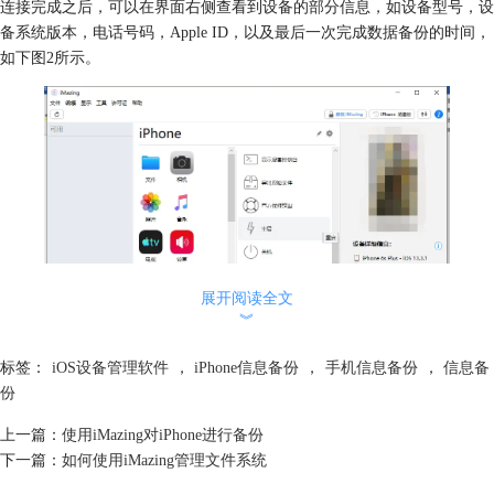
连接完成之后，可以在界面右侧查看到设备的部分信息，如设备型号，设
备系统版本，电话号码，Apple ID，以及最后一次完成数据备份的时间，
如下图2所示。
展开阅读全文
︾
标签：
iOS设备管理软件
，
iPhone信息备份
，
手机信息备份
，
信息备
图2：设备部分信息
份
但是这些都不是大家想要的，下面可以点击右下方设备详细信息旁边的小
按钮，如下图3，进入设备详细信息界面。
上一篇：
使用iMazing对iPhone进行备份
下一篇：
如何使用iMazing管理文件系统