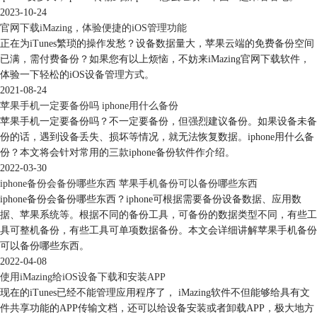
2023-10-24
图4：设备详细信息界面
官网下载iMazing，体验便捷的iOS管理功能
同样的也可以查看设备电池的各种信息，如下图5所示，能查看到电池的
正在为iTunes繁琐的操作发愁？设备数据量大，苹果云端的免费备份空间
序列号，电池的寿命和电池的最大容量等等。
已满，需付费备份？如果您有以上烦恼，不妨来iMazing官网下载软件，
体验一下轻松的iOS设备管理方式。
2021-08-24
苹果手机一定要备份吗 iphone用什么备份
苹果手机一定要备份吗？不一定要备份，但强烈建议备份。如果设备未备
份的话，遇到设备丢失、损坏等情况，就无法恢复数据。iphone用什么备
份？本文将会针对常用的三款iphone备份软件作介绍。
2022-03-30
iphone备份会备份哪些东西 苹果手机备份可以备份哪些东西
iphone备份会备份哪些东西？iphone可根据需要备份设备数据、应用数
据、苹果系统等。根据不同的备份工具，可备份的数据类型不同，有些工
具可整机备份，有些工具可单项数据备份。本文会详细讲解苹果手机备份
可以备份哪些东西。
2022-04-08
使用iMazing给iOS设备下载和安装APP
现在的iTunes已经不能管理应用程序了， iMazing软件不但能够给具有文
件共享功能的APP传输文档，还可以给设备安装或者卸载APP，极大地方
图5：电池信息