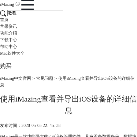
iMazing
首页
苹果资讯
功能介绍
下载中心
帮助中心
Mac软件大全
购买
iMazing中文官网
>
常见问题
> 使用iMazing查看并导出iOS设备的详细信
息
使用iMazing查看并导出iOS设备的详细信
息
发布时间：2020-05-05 22: 45: 38
iMazing是一款功能强大的iOS设备管理软件，具有设备数据备份、数据恢