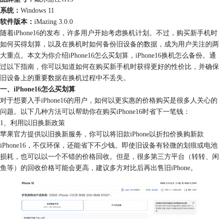
系统：
Windows 11
软件版本：
iMazing 3.0.0
随着iPhone16的发布，许多用户开始考虑换机计划。不过，购买新手机时
如何买得划算，以及在换机时如何备份旧设备的数据，成为用户关注的两
大重点。本文为你介绍iPhone16怎么买划算，iPhone16换机怎么备份。通
过以下指南，你可以知道如何在购买新手机时获得更好的性价比，并确保
旧设备上的重要数据在换机过程中不丢失。
一、iPhone16怎么买划算
对于想要入手iPhone16的用户，如何以更实惠的价格购买是很多人关心的
问题。以下几种方法可以帮助你在购买iPhone16时省下一笔钱：
1、利用以旧换新政策
苹果官方提供以旧换新服务，你可以将旧款iPhone以折扣价换购新款
iPhone16，不仅环保，还能省下不少钱。即使旧设备有轻微的划痕或电池
损耗，也可以以一个不错的价格回收。但是，很多第三方平台（转转、闲
鱼等）的回收价格可能会更高，建议多方对比后再出售旧iPhone。