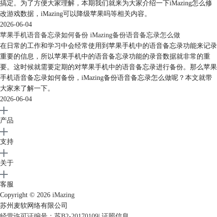
搞定。为了方便大家理解，本期我们就来为大家介绍一下iMazing怎么修
改游戏数据，iMazing可以降级苹果吗等相关内容。
2026-06-04
苹果手机语音备忘录如何备份 iMazing备份语音备忘录怎么做
在日常的工作和学习中会经常使用到苹果手机中的语音备忘录功能来记录
重要的信息，所以苹果手机中的语音备忘录功能的录音数据就非常的重
要。这时候就需要定期的对苹果手机中的语音备忘录进行备份。那么苹果
手机语音备忘录如何备份，iMazing备份语音备忘录怎么做呢？本文就带
大家来了解一下。
2026-06-04
产品
支持
关于
客服
Copyright © 2026
iMazing
苏州麦软网络有限公司
经营许可证编号：苏B2-20170109
|
证照信息