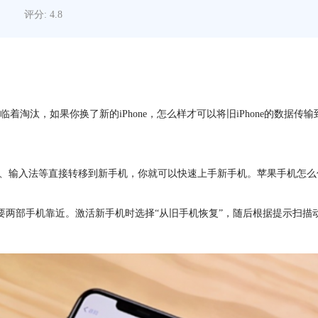
评分: 4.8
淘汰，如果你换了新的iPhone，怎么样才可以将旧iPhone的数据
置、输入法等直接转移到新手机，你就可以快速上手新手机。苹果手机怎
版本，需要两部手机靠近。激活新手机时选择“从旧手机恢复”，随后根据提示