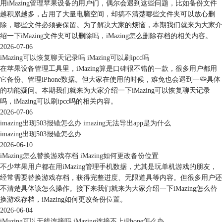
用iMazing管理苹果设备的用户们，偶尔会遇到这些问题，比如备份文件
越积累越多，占用了大量电脑空间，却搞不清楚哪些文件夹可以放心删
除，哪些文件必须要保留。为了解决大家的烦恼，本期我们就来为大家介
绍一下iMazing文件夹可以删除吗，iMazing怎么删除存档的相关内容。
2026-07-06
iMazing可以恢复聊天记录吗 iMazing可以刷ipcc吗
在苹果设备管理工具里，iMazing算是口碑很不错的一款，很多用户都用
它备份、管理iPhone数据。但大家在使用的时候，难免也会遇到一些具体
的功能疑问。本期我们就来为大家介绍一下iMazing可以恢复聊天记录
吗，iMazing可以刷ipcc吗的相关内容。
2026-07-06
imazing出现503报错怎么办 imazing无法导出app是为什么
imazing出现503报错怎么办
2026-06-10
iMazing怎么替换游戏存档 iMazing如何更改备份位置
不少苹果用户都在用iMazing管理手机数据，尤其是玩单机游戏的朋友，
经常需要替换游戏存档，获得完整进度、无限道具等内容。但很多用户还
不清楚具体该怎么操作。接下来我们就来为大家介绍一下iMazing怎么替
换游戏存档，iMazing如何更改备份位置。
2026-06-04
iMazing可以无线连接吗 iMazing连接不上iPhone怎么办