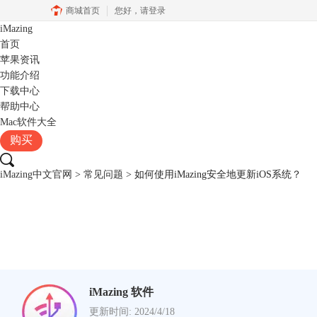
商城首页
您好，
请登录
iMazing
首页
苹果资讯
功能介绍
下载中心
帮助中心
Mac软件大全
购买
iMazing中文官网
>
常见问题
> 如何使用iMazing安全地更新iOS系统？
iMazing 软件
更新时间: 2024/4/18