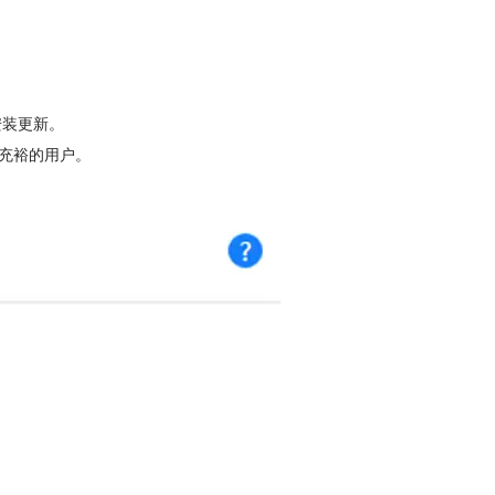
安装更新。
较充裕的用户。