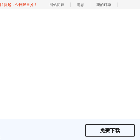
软件1折起，今日限量抢！
网站协议
消息
我的订单
免费下载
c