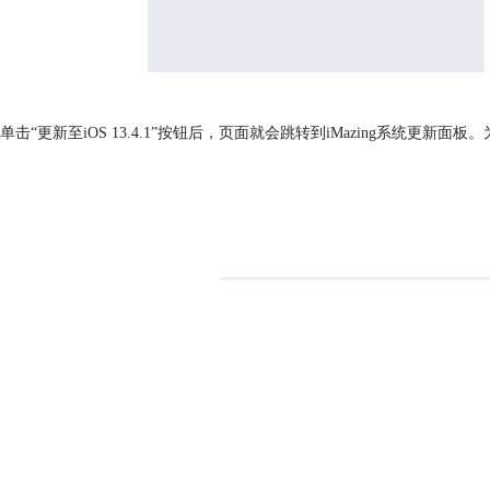
单击“更新至iOS 13.4.1”按钮后，页面就会跳转到iMazing系